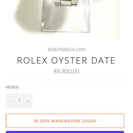
WatchMe24.com
ROLEX OYSTER DATE
Normaler
€6.800,00
Preis
MENGE
−
+
IN DEN WARENKORB LEGEN