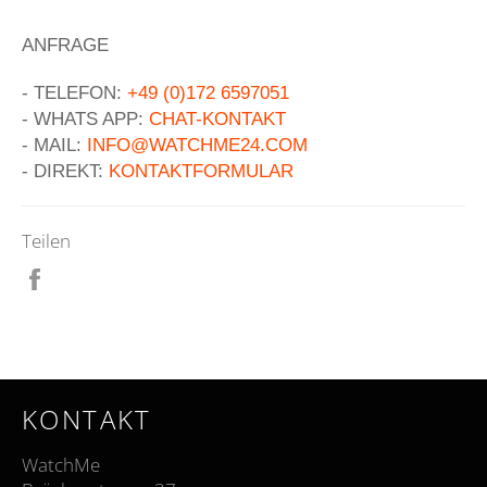
ANFRAGE
- TELEFON:
+49 (0)172 6597051
- WHATS APP:
CHAT-KONTAKT
- MAIL:
INFO@WATCHME24.COM
- DIREKT:
KONTAKTFORMULAR
Teilen
Auf
Facebook
teilen
KONTAKT
WatchMe