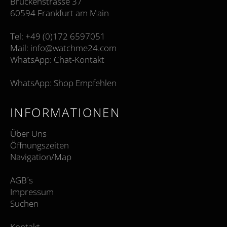
Brückenstrasse 37
60594 Frankfurt am Main
Tel:
+49 (0)172 6597051
Mail:
info@watchme24.com
WhatsApp:
Chat-Kontakt
WhatsApp:
Shop Empfehlen
INFORMATIONEN
Über Uns
Öffnungszeiten
Navigation/Ma
p
AGB´s
Impressum
Suchen
Kontakt