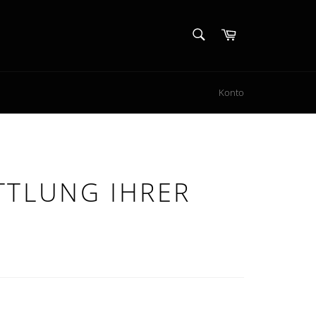
SUCHEN
Warenkorb
Suchen
Konto
TTLUNG IHRER