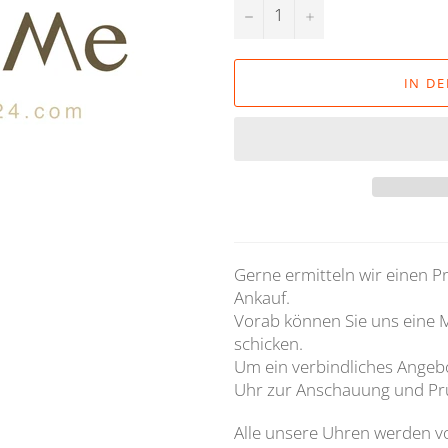
−
+
IN D
Gerne ermitteln wir einen P
Ankauf.
Vorab können Sie uns eine Ma
schicken.
Um ein verbindliches Angebo
Uhr zur Anschauung und Pr
Alle unsere Uhren werden v