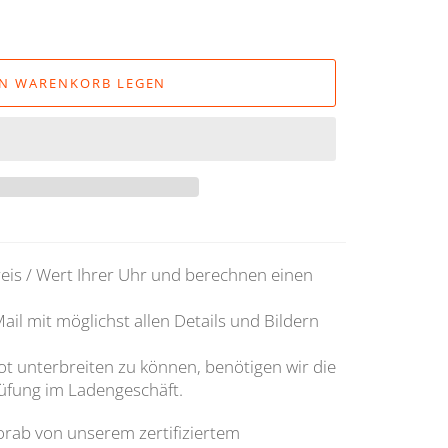
EN WARENKORB LEGEN
reis / Wert Ihrer Uhr und berechnen einen
il mit möglichst allen Details und Bildern
t unterbreiten zu können, benötigen wir die
üfung im Ladengeschäft.
orab von unserem zertifiziertem